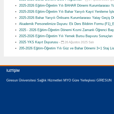
2025-2026 Eğitim-Öğretim Yılı BAHAR Dönemi Kurumlararası Y
2025-2026 Eğitim-Öğretim Yılı Bahar Yarıyılı Kayıt Yenileme İş
2025-2026 Bahar Yarıyılı Önlisans Kurumlararası Yatay Geçiş 
Akademik Personelimize Duyuru: Ek Ders Bildirim Formu (F1)_
2025 - 2026 Eğitim-Öğretim Dönemi Kısmi Zamanlı Öğrenci Baş
2025-2026 Eğitim-Öğretim Yılı Yemek Bursu Başvuru Sonuçları
2025 YKS Kayıt Duyurusu
-
26 Ağustos 2025 Salı
205-2026 Eğitim-Öğretim Yılı Güz ve Bahar Dönemi 3+1 Staj Lis
İLETIŞIM
Giresun Üniversitesi Sağlık Hizmetleri MYO Güre Yerleşkesi GİRESUN