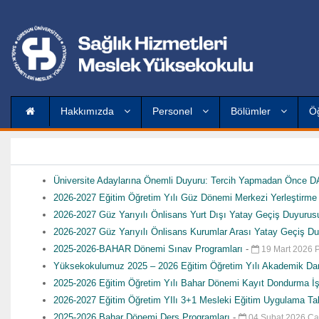
Hakkımızda
Personel
Bölümler
Ö
Üniversite Adaylarına Önemli Duyuru: Tercih Yapmadan Önce DA
2026-2027 Eğitim Öğretim Yılı Güz Dönemi Merkezi Yerleştirm
2026-2027 Güz Yarıyılı Önlisans Yurt Dışı Yatay Geçiş Duyuru
2026-2027 Güz Yarıyılı Önlisans Kurumlar Arası Yatay Geçiş D
2025-2026-BAHAR Dönemi Sınav Programları
-
19 Mart 2026 
Yüksekokulumuz 2025 – 2026 Eğitim Öğretim Yılı Akademik Dan
2025-2026 Eğitim Öğretim Yılı Bahar Dönemi Kayıt Dondurma İ
2026-2027 Eğitim Öğretim YIlı 3+1 Mesleki Eğitim Uygulama Ta
2025-2026 Bahar Dönemi Ders Programları
-
04 Şubat 2026 Ç