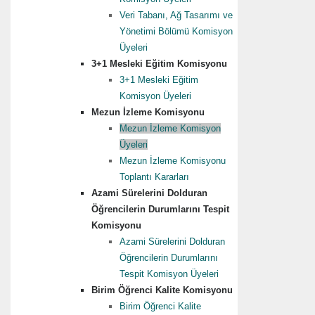
Veri Tabanı, Ağ Tasarımı ve
Yönetimi Bölümü Komisyon
Üyeleri
3+1 Mesleki Eğitim Komisyonu
3+1 Mesleki Eğitim
Komisyon Üyeleri
Mezun İzleme Komisyonu
Mezun İzleme Komisyon
Üyeleri
Mezun İzleme Komisyonu
Toplantı Kararları
Azami Sürelerini Dolduran
Öğrencilerin Durumlarını Tespit
Komisyonu
Azami Sürelerini Dolduran
Öğrencilerin Durumlarını
Tespit Komisyon Üyeleri
Birim Öğrenci Kalite Komisyonu
Birim Öğrenci Kalite