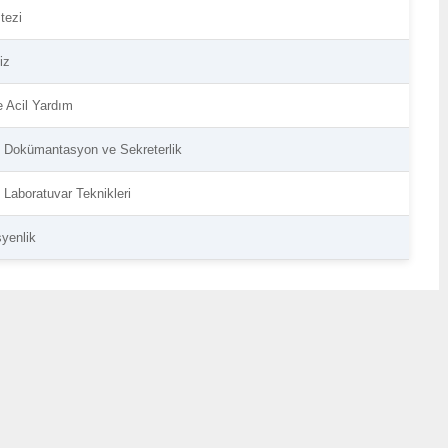
tezi
iz
e Acil Yardım
i Dokümantasyon ve Sekreterlik
 Laboratuvar Teknikleri
syenlik