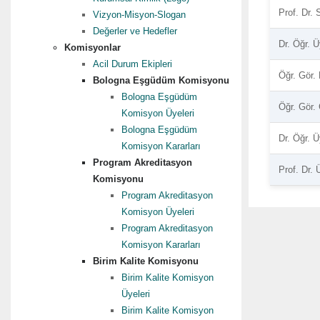
Prof. Dr.
Vizyon-Misyon-Slogan
Değerler ve Hedefler
Dr. Öğr. 
Komisyonlar
Acil Durum Ekipleri
Öğr. Gör.
Bologna Eşgüdüm Komisyonu
Bologna Eşgüdüm
Öğr. Gör
Komisyon Üyeleri
Bologna Eşgüdüm
Dr. Öğr.
Komisyon Kararları
Program Akreditasyon
Prof. Dr.
Komisyonu
Program Akreditasyon
Komisyon Üyeleri
Program Akreditasyon
Komisyon Kararları
Birim Kalite Komisyonu
Birim Kalite Komisyon
Üyeleri
Birim Kalite Komisyon