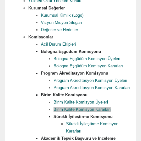
Yüksek Okul Yönetim Kurulu
Kurumsal Değerler
Kurumsal Kimlik (Logo)
Vizyon-Misyon-Slogan
Değerler ve Hedefler
Komisyonlar
Acil Durum Ekipleri
Bologna Eşgüdüm Komisyonu
Bologna Eşgüdüm Komisyon Üyeleri
Bologna Eşgüdüm Komisyon Kararları
Program Akreditasyon Komisyonu
Program Akreditasyon Komisyon Üyeleri
Program Akreditasyon Komisyon Kararları
Birim Kalite Komisyonu
Birim Kalite Komisyon Üyeleri
Birim Kalite Komisyon Kararları
Sürekli İyileştirme Komisyonu
Sürekli İyileştirme Komisyon
Kararları
Akademik Teşvik Başvuru ve İnceleme