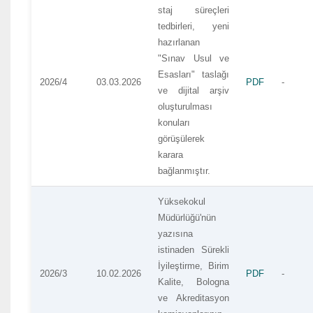
staj süreçleri
tedbirleri, yeni
hazırlanan
"Sınav Usul ve
Esasları" taslağı
2026/4
03.03.2026
PDF
-
ve dijital arşiv
oluşturulması
konuları
görüşülerek
karara
bağlanmıştır.
Yüksekokul
Müdürlüğü'nün
yazısına
istinaden Sürekli
İyileştirme, Birim
2026/3
10.02.2026
PDF
-
Kalite, Bologna
ve Akreditasyon