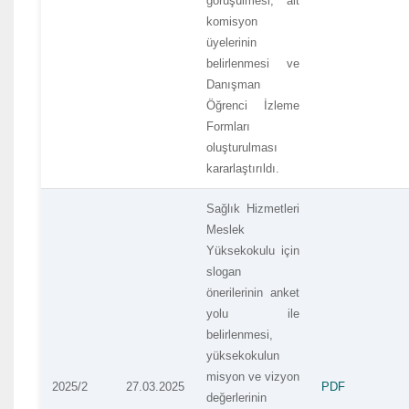
görüşülmesi, alt
komisyon
üyelerinin
belirlenmesi ve
Danışman
Öğrenci İzleme
Formları
oluşturulması
kararlaştırıldı.
Sağlık Hizmetleri
Meslek
Yüksekokulu için
slogan
önerilerinin anket
yolu ile
belirlenmesi,
yüksekokulun
misyon ve vizyon
2025/2
27.03.2025
PDF
değerlerinin