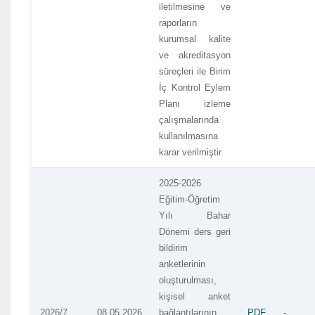
iletilmesine ve
raporların
kurumsal kalite
ve akreditasyon
süreçleri ile Birim
İç Kontrol Eylem
Planı izleme
çalışmalarında
kullanılmasına
karar verilmiştir.
2025-2026
Eğitim-Öğretim
Yılı Bahar
Dönemi ders geri
bildirim
anketlerinin
oluşturulması,
kişisel anket
2026/7
08.05.2026
bağlantılarının
PDF
-