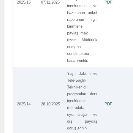
2025/15
07.11.2025
PDF
incelenmesi ve
hazırlanan anket
raporunun ilgili
birimlerle
paylaşılmak
üzere Müdürlük
onayına
sunulmasına
karar verildi.
Yaşlı Bakımı ve
Tele-Sağlık
Teknikerliği
programları ders
içeriklerinin
2025/14
28.10.2025
PDF
müfredata
uyumluluğu ve
dış paydaş
görüşlerinin