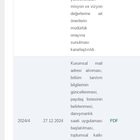
misyon ve vizyon
değerlerine ait
önerilerin
müdürlük
onayına
sunulması
kararlaştırıldı.
Kurumsal mail
adresi alınması,
bölüm tanıtım
bilgilerinin
güncellenmesi,
paydaş listesinin
belirlenmesi,
danışmanlık
2024/4
27.12.2024
saati uygulaması
PDF
başlatılması,
toplumsal katkı