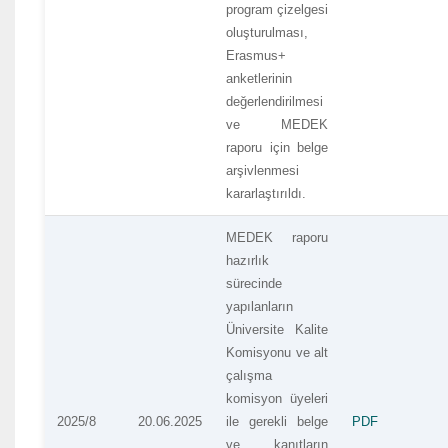
program çizelgesi
oluşturulması,
Erasmus+
anketlerinin
değerlendirilmesi
ve MEDEK
raporu için belge
arşivlenmesi
kararlaştırıldı.
MEDEK raporu
hazırlık
sürecinde
yapılanların
Üniversite Kalite
Komisyonu ve alt
çalışma
komisyon üyeleri
2025/8
20.06.2025
ile gerekli belge
PDF
ve kanıtların