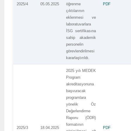
2025/4
05.05.2025
öğrenme
PDF
çıktılarının
eklenmesi ve
laboratuvarlara
İSG sertifikasına
sahip akademik
personelin
görevlendirilmesi
kararlaştırıldı.
2025 yılı MEDEK
Program
akreditasyonuna
başvuracak
programlara
yönelik Öz
Değerlendirme
Raporu (ÖDR)
formatının
2025/3
18.04.2025
PDF