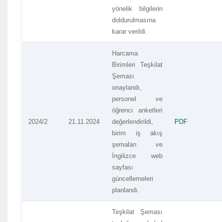
yönelik bilgilerin
doldurulmasına
karar verildi.
Harcama
Birimleri Teşkilat
Şeması
onaylandı,
personel ve
öğrenci anketleri
2024/2
21.11.2024
değerlendirildi,
PDF
birim iş akış
şemaları ve
İngilizce web
sayfası
güncellemeleri
planlandı.
Teşkilat Şeması