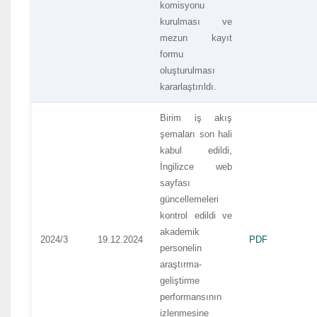
komisyonu
kurulması ve
mezun kayıt
formu
oluşturulması
kararlaştırıldı.
Birim iş akış
şemaları son hali
kabul edildi,
İngilizce web
sayfası
güncellemeleri
kontrol edildi ve
akademik
2024/3
19.12.2024
PDF
personelin
araştırma-
geliştirme
performansının
izlenmesine