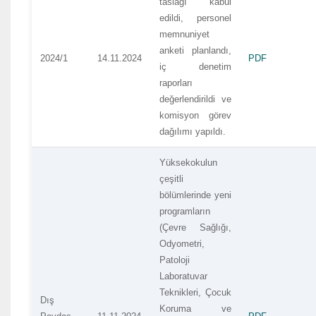
taslağı kabul
edildi, personel
memnuniyet
anketi planlandı,
2024/1
14.11.2024
PDF
iç denetim
raporları
değerlendirildi ve
komisyon görev
dağılımı yapıldı.
Yüksekokulun
çeşitli
bölümlerinde yeni
programların
(Çevre Sağlığı,
Odyometri,
Patoloji
Laboratuvar
Teknikleri, Çocuk
Dış
Koruma ve