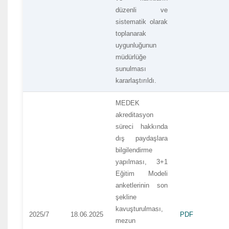
düzenli ve
sistematik olarak
toplanarak
uygunluğunun
müdürlüğe
sunulması
kararlaştırıldı.
MEDEK
akreditasyon
süreci hakkında
dış paydaşlara
bilgilendirme
yapılması, 3+1
Eğitim Modeli
anketlerinin son
şekline
kavuşturulması,
2025/7
18.06.2025
PDF
mezun