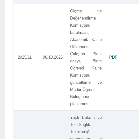
Ölçme ve
Değerlendirme
Komisyonu
kurulması,
Akademik Kalite
Güvencesi
Çalışma Planı
2025/11
06.10.2025
PDF
onayı, Birim
Öğrenci Kalite
Komisyonu
güncelleme ve
Müdür-Öğrenci
Buluşması
planlaması
Yaşlı Bakımı ve
Tele-Sağlık
Teknikerliği
programları için