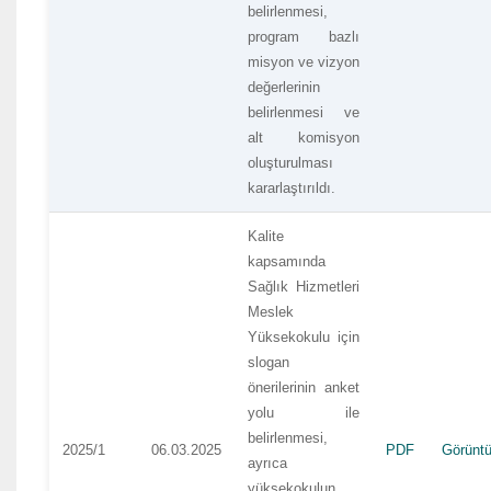
belirlenmesi,
program bazlı
misyon ve vizyon
değerlerinin
belirlenmesi ve
alt komisyon
oluşturulması
kararlaştırıldı.
Kalite
kapsamında
Sağlık Hizmetleri
Meslek
Yüksekokulu için
slogan
önerilerinin anket
yolu ile
belirlenmesi,
2025/1
06.03.2025
PDF
Görüntü
ayrıca
yüksekokulun