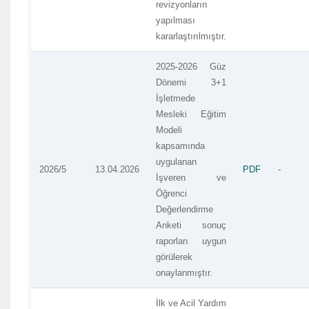
revizyonların
yapılması
kararlaştırılmıştır.
2025-2026 Güz
Dönemi 3+1
İşletmede
Mesleki Eğitim
Modeli
kapsamında
uygulanan
2026/5
13.04.2026
PDF
-
İşveren ve
Öğrenci
Değerlendirme
Anketi sonuç
raporları uygun
görülerek
onaylanmıştır.
İlk ve Acil Yardım