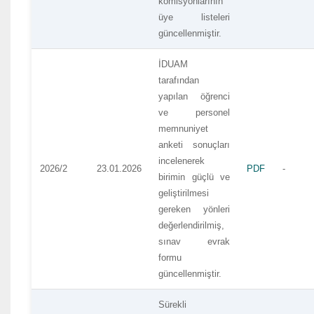
komisyonlarının
üye listeleri
güncellenmiştir.
İDUAM
tarafından
yapılan öğrenci
ve personel
memnuniyet
anketi sonuçları
incelenerek
2026/2
23.01.2026
PDF
-
birimin güçlü ve
geliştirilmesi
gereken yönleri
değerlendirilmiş,
sınav evrak
formu
güncellenmiştir.
Sürekli