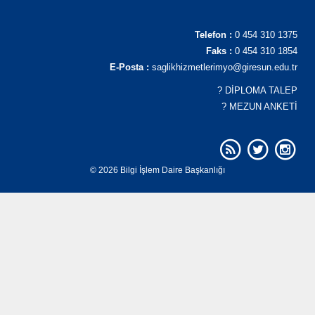
Telefon :
0 454 310 1375
Faks :
0 454 310 1854
E-Posta :
saglikhizmetlerimyo@giresun.edu.tr
?
DİPLOMA TALEP
?
MEZUN ANKETİ
© 2026 Bilgi İşlem Daire Başkanlığı