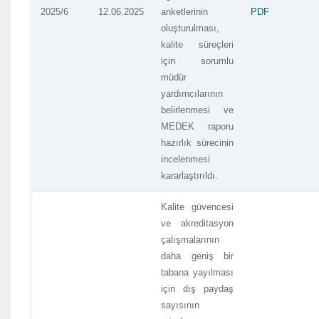
2025/6
12.06.2025
anketlerinin
PDF
oluşturulması,
kalite süreçleri
için sorumlu
müdür
yardımcılarının
belirlenmesi ve
MEDEK raporu
hazırlık sürecinin
incelenmesi
kararlaştırıldı.
Kalite güvencesi
ve akreditasyon
çalışmalarının
daha geniş bir
tabana yayılması
için dış paydaş
sayısının