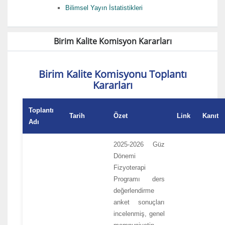
Bilimsel Yayın İstatistikleri
Birim Kalite Komisyon Kararları
Birim Kalite Komisyonu Toplantı
Kararları
Toplantı
Tarih
Özet
Link
Kanıt
Adı
2025-2026 Güz
Dönemi
Fizyoterapi
Programı ders
değerlendirme
anket sonuçları
incelenmiş, genel