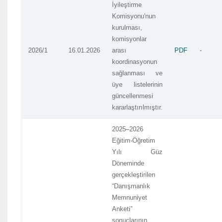
İyileştirme
Komisyonu'nun
kurulması,
komisyonlar
2026/1
16.01.2026
arası
PDF
-
koordinasyonun
sağlanması ve
üye listelerinin
güncellenmesi
kararlaştırılmıştır.
2025–2026
Eğitim-Öğretim
Yılı Güz
Döneminde
gerçekleştirilen
“Danışmanlık
Memnuniyet
Anketi”
sonuçlarının