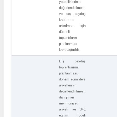
yeterliliklerinin
değerlendirilmesi
ve dış paydaş
katılımının
artırılması için
düzenli
toplantıların
planlanması
kararlaştırıldı.
Dış paydaş
toplantısının
planlanması,
dönem sonu ders
anketlerinin
değerlendirilmesi,
danışman
memnuniyet
anketi ve 3+1
eğitim modeli