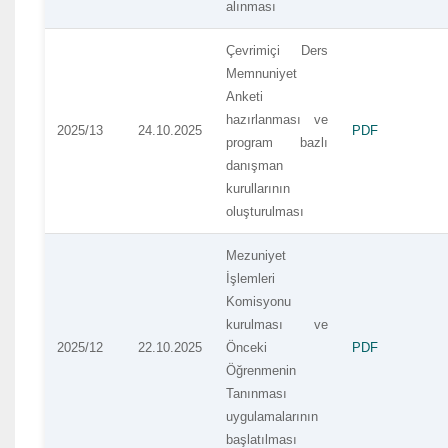
alınması
Çevrimiçi Ders
Memnuniyet
Anketi
hazırlanması ve
2025/13
24.10.2025
PDF
program bazlı
danışman
kurullarının
oluşturulması
Mezuniyet
İşlemleri
Komisyonu
kurulması ve
2025/12
22.10.2025
Önceki
PDF
Öğrenmenin
Tanınması
uygulamalarının
başlatılması