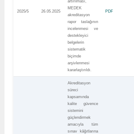
artırılması,
MEDEK
2025/5
26.05.2025
PDF
akreditasyon
rapor taslağının
incelenmesi ve
destekleyici
belgelerin
sistematik
biçimde
arşivlenmesi
kararlaştırıldı.
Akreditasyon
süreci
kapsamında
kalite güvence
sistemini
güçlendirmek
amacıyla tüm
sınav kâğıtlarına