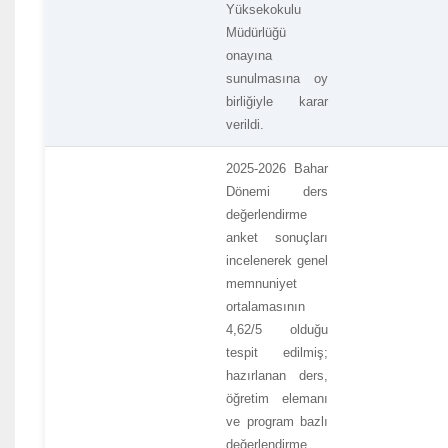
Yüksekokulu
Müdürlüğü
onayına
sunulmasına oy
birliğiyle karar
verildi.
2025-2026 Bahar
Dönemi ders
değerlendirme
anket sonuçları
incelenerek genel
memnuniyet
ortalamasının
4,62/5 olduğu
tespit edilmiş;
hazırlanan ders,
öğretim elemanı
ve program bazlı
değerlendirme