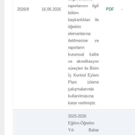
raporlarının ilgili
2026/8
16.06.2026
PDF
-
bölüm
başkanlıkları ile
öğretim
elemanlarına
iletilmesine ve
raporların
kurumsal kalite
ve akreditasyon
süreçleri ile Birim
İç Kontrol Eylem
Planı izleme
çalışmalarında
kullanılmasına
karar verilmiştir.
2025-2026
Eğitim-Öğretim
Yılı Bahar