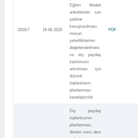
Eğitim Modeli
anketlerinin son
şekline
kavuşturulması,
2025/7
18.06.2025
PDF
mezun
yeterliliklerinin
değerlendirilmesi
ve dış paydaş
katılımının
artırılması için
düzenli
toplantıların
planlanması
kararlaştırıldı.
Dış paydaş
toplantısının
planlanması,
dönem sonu ders