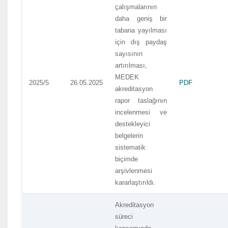
çalışmalarının
daha geniş bir
tabana yayılması
için dış paydaş
sayısının
artırılması,
MEDEK
2025/5
26.05.2025
PDF
akreditasyon
rapor taslağının
incelenmesi ve
destekleyici
belgelerin
sistematik
biçimde
arşivlenmesi
kararlaştırıldı.
Akreditasyon
süreci