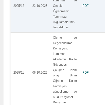
kurulması ve
2025/12
22.10.2025
Önceki
PDF
Öğrenmenin
Tanınması
uygulamalarının
başlatılması
Ölçme ve
Değerlendirme
Komisyonu
kurulması,
Akademik Kalite
Güvencesi
Çalışma Planı
2025/11
06.10.2025
PDF
onayı, Birim
Öğrenci Kalite
Komisyonu
güncelleme ve
Müdür-Öğrenci
Buluşması