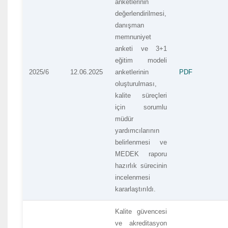
anketlerinin
değerlendirilmesi,
danışman
memnuniyet
anketi ve 3+1
eğitim modeli
2025/6
12.06.2025
anketlerinin
PDF
oluşturulması,
kalite süreçleri
için sorumlu
müdür
yardımcılarının
belirlenmesi ve
MEDEK raporu
hazırlık sürecinin
incelenmesi
kararlaştırıldı.
Kalite güvencesi
ve akreditasyon