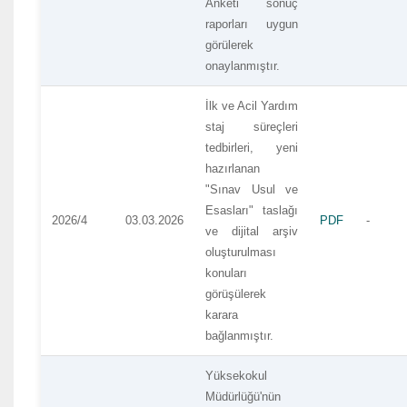
Anketi sonuç
raporları uygun
görülerek
onaylanmıştır.
İlk ve Acil Yardım
staj süreçleri
tedbirleri, yeni
hazırlanan
"Sınav Usul ve
Esasları" taslağı
2026/4
03.03.2026
PDF
-
ve dijital arşiv
oluşturulması
konuları
görüşülerek
karara
bağlanmıştır.
Yüksekokul
Müdürlüğü'nün