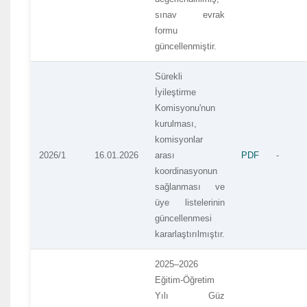
sınav evrak
formu
güncellenmiştir.
Sürekli
İyileştirme
Komisyonu'nun
kurulması,
komisyonlar
2026/1
16.01.2026
arası
PDF
-
koordinasyonun
sağlanması ve
üye listelerinin
güncellenmesi
kararlaştırılmıştır.
2025–2026
Eğitim-Öğretim
Yılı Güz