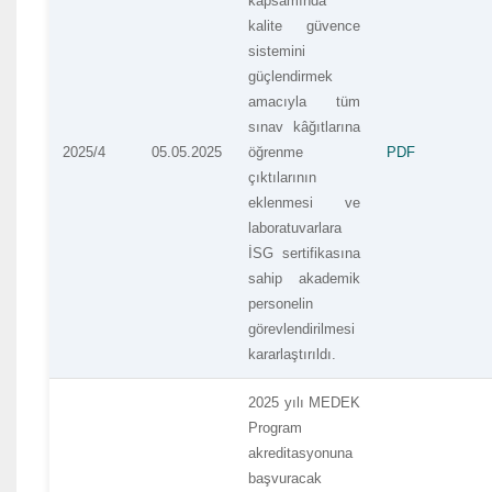
kapsamında
kalite güvence
sistemini
güçlendirmek
amacıyla tüm
sınav kâğıtlarına
2025/4
05.05.2025
öğrenme
PDF
çıktılarının
eklenmesi ve
laboratuvarlara
İSG sertifikasına
sahip akademik
personelin
görevlendirilmesi
kararlaştırıldı.
2025 yılı MEDEK
Program
akreditasyonuna
başvuracak