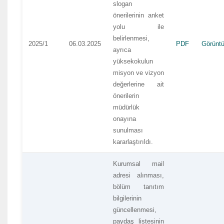
slogan
önerilerinin anket
yolu ile
belirlenmesi,
2025/1
06.03.2025
PDF
Görüntü
ayrıca
yüksekokulun
misyon ve vizyon
değerlerine ait
önerilerin
müdürlük
onayına
sunulması
kararlaştırıldı.
Kurumsal mail
adresi alınması,
bölüm tanıtım
bilgilerinin
güncellenmesi,
paydaş listesinin