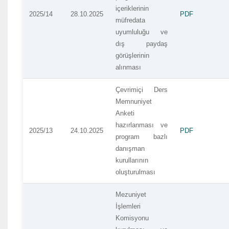
içeriklerinin
2025/14
28.10.2025
PDF
müfredata
uyumluluğu ve
dış paydaş
görüşlerinin
alınması
Çevrimiçi Ders
Memnuniyet
Anketi
hazırlanması ve
2025/13
24.10.2025
PDF
program bazlı
danışman
kurullarının
oluşturulması
Mezuniyet
İşlemleri
Komisyonu