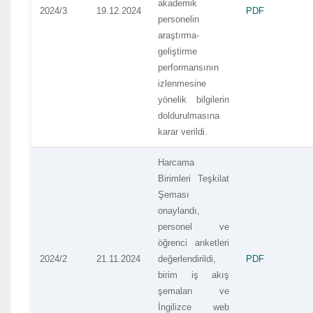
akademik
2024/3
19.12.2024
PDF
personelin
araştırma-
geliştirme
performansının
izlenmesine
yönelik bilgilerin
doldurulmasına
karar verildi.
Harcama
Birimleri Teşkilat
Şeması
onaylandı,
personel ve
öğrenci anketleri
2024/2
21.11.2024
değerlendirildi,
PDF
birim iş akış
şemaları ve
İngilizce web