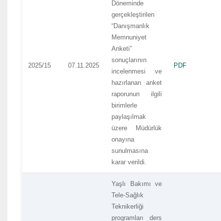
Döneminde
gerçekleştirilen
“Danışmanlık
Memnuniyet
Anketi”
sonuçlarının
2025/15
07.11.2025
PDF
incelenmesi ve
hazırlanan anket
raporunun ilgili
birimlerle
paylaşılmak
üzere Müdürlük
onayına
sunulmasına
karar verildi.
Yaşlı Bakımı ve
Tele-Sağlık
Teknikerliği
programları ders