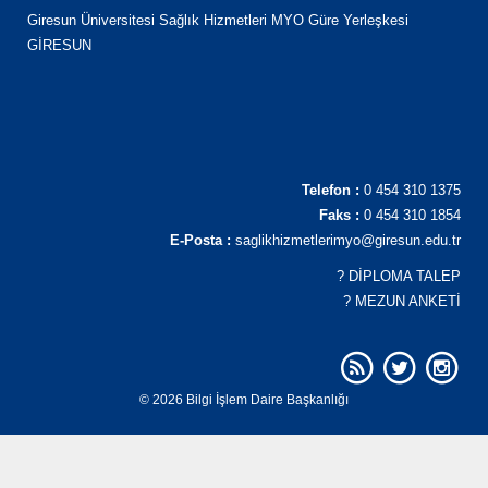
Giresun Üniversitesi Sağlık Hizmetleri MYO Güre Yerleşkesi
GİRESUN
Telefon :
0 454 310 1375
Faks :
0 454 310 1854
E-Posta :
saglikhizmetlerimyo@giresun.edu.tr
?
DİPLOMA TALEP
?
MEZUN ANKETİ
© 2026 Bilgi İşlem Daire Başkanlığı