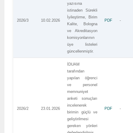
yazısına
istinaden Sürekli
İyileştirme, Birim
2026/3
10.02.2026
PDF
-
Kalite, Bologna
ve Akreditasyon
komisyonlarının
üye listeleri
güncellenmiştir.
İDUAM
tarafından
yapılan öğrenci
ve personel
memnuniyet
anketi sonuçları
incelenerek
2026/2
23.01.2026
PDF
-
birimin güçlü ve
geliştirilmesi
gereken yönleri
değerlendirilmiş,