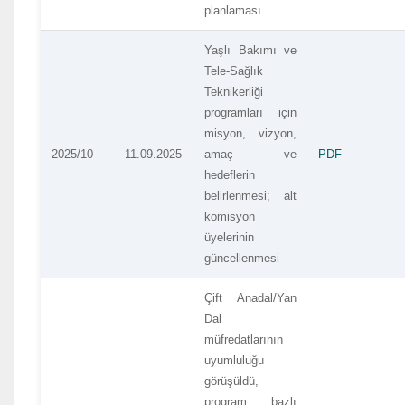
planlaması
Yaşlı Bakımı ve
Tele-Sağlık
Teknikerliği
programları için
misyon, vizyon,
2025/10
11.09.2025
amaç ve
PDF
hedeflerin
belirlenmesi; alt
komisyon
üyelerinin
güncellenmesi
Çift Anadal/Yan
Dal
müfredatlarının
uyumluluğu
görüşüldü,
program bazlı