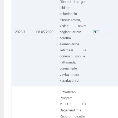
Dönemi ders geri
bildirim
anketlerinin
oluşturulması,
kişisel anket
2026/7
08.05.2026
bağlantılarının
PDF
-
öğretim
elemanlarına
iletilmesi ve
dönemin son iki
haftasında
öğrencilerle
paylaşılması
kararlaştırıldı.
Fizyoterapi
Programı
MEDEK Öz
Değerlendirme
Raporu ölçütleri