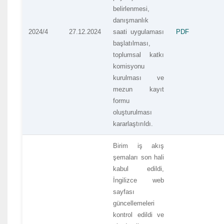
belirlenmesi,
danışmanlık
2024/4
27.12.2024
saati uygulaması
PDF
başlatılması,
toplumsal katkı
komisyonu
kurulması ve
mezun kayıt
formu
oluşturulması
kararlaştırıldı.
Birim iş akış
şemaları son hali
kabul edildi,
İngilizce web
sayfası
güncellemeleri
kontrol edildi ve