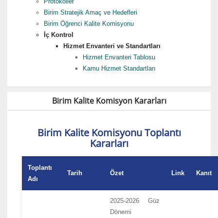
Protokoller
Birim Stratejik Amaç ve Hedefleri
Birim Öğrenci Kalite Komisyonu
İç Kontrol
Hizmet Envanteri ve Standartları
Hizmet Envanteri Tablosu
Kamu Hizmet Standartları
Birim Kalite Komisyon Kararları
Birim Kalite Komisyonu Toplantı
Kararları
Toplantı
Tarih
Özet
Link
Kanıt
Adı
2025-2026 Güz
Dönemi