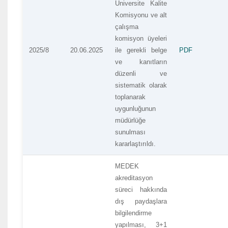
Üniversite Kalite
Komisyonu ve alt
çalışma
komisyon üyeleri
2025/8
20.06.2025
ile gerekli belge
PDF
ve kanıtların
düzenli ve
sistematik olarak
toplanarak
uygunluğunun
müdürlüğe
sunulması
kararlaştırıldı.
MEDEK
akreditasyon
süreci hakkında
dış paydaşlara
bilgilendirme
yapılması, 3+1