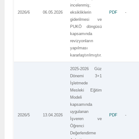
incelenmiş;
2026/6
06.05.2026
eksikliklerin
PDF
-
giderilmesi ve
PUKÖ döngüsü
kapsamında
revizyonların
yapılması
kararlaştırılmıştır.
2025-2026 Güz
Dönemi 3+1
İşletmede
Mesleki Eğitim
Modeli
kapsamında
uygulanan
2026/5
13.04.2026
PDF
-
İşveren ve
Öğrenci
Değerlendirme