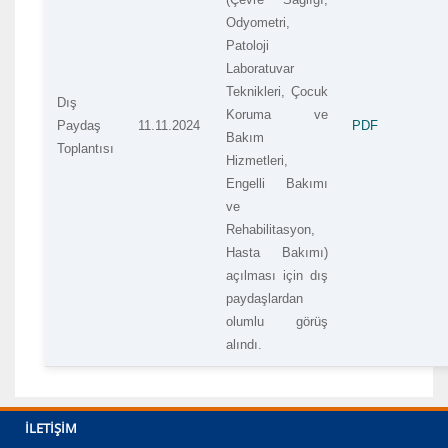
Odyometri,
Patoloji
Laboratuvar
Teknikleri, Çocuk
Dış
Koruma ve
Paydaş
11.11.2024
PDF
Bakım
Toplantısı
Hizmetleri,
Engelli Bakımı
ve
Rehabilitasyon,
Hasta Bakımı)
açılması için dış
paydaşlardan
olumlu görüş
alındı.
İLETIŞIM