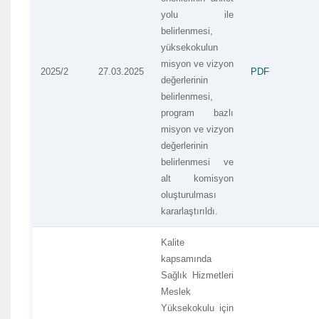
yolu ile
belirlenmesi,
yüksekokulun
misyon ve vizyon
2025/2
27.03.2025
PDF
değerlerinin
belirlenmesi,
program bazlı
misyon ve vizyon
değerlerinin
belirlenmesi ve
alt komisyon
oluşturulması
kararlaştırıldı.
Kalite
kapsamında
Sağlık Hizmetleri
Meslek
Yüksekokulu için