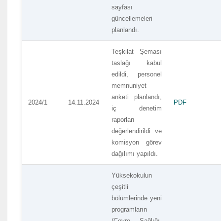
sayfası
güncellemeleri
planlandı.
Teşkilat Şeması
taslağı kabul
edildi, personel
memnuniyet
anketi planlandı,
2024/1
14.11.2024
PDF
iç denetim
raporları
değerlendirildi ve
komisyon görev
dağılımı yapıldı.
Yüksekokulun
çeşitli
bölümlerinde yeni
programların
(Çevre Sağlığı,