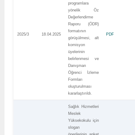
programlara
yönelik Öz
Değerlendirme
Raporu (ÖDR)
formatının
2025/3
18.04.2025
PDF
görüşülmesi, alt
komisyon
üyelerinin
belirlenmesi ve
Danışman
Öğrenci İzleme
Formları
oluşturulması
kararlaştırıldı.
Sağlık Hizmetleri
Meslek
Yüksekokulu için
slogan
önerilerinin anket