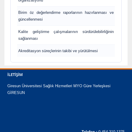
organizasyonu
Birim öz değerlendirme raporlarının hazırlanması ve
güncellenmesi
Kalite geliştirme çalışmalarının sürdürülebilirliğinin
sağlanması
Akreditasyon süreçlerinin takibi ve yürütülmesi
İLETIŞIM
Giresun Üniversitesi Sağlık Hizmetleri MYO Güre Yerleşkesi
GİRESUN
Telefon :
0 454 310 1375