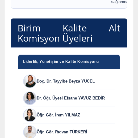
sağlanması
Birim Kalite Alt
Komisyon Üyeleri
Liderlik, Yönetişim ve Kalite Komisyonu
Doç. Dr. Tayyibe Beyza YÜCEL
Dr. Öğr. Üyesi Efsane YAVUZ BEDİR
Öğr. Gör. İrem YILMAZ
Öğr. Gör. Rıdvan TÜRKERİ