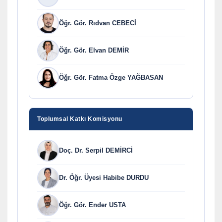
Öğr. Gör. Rıdvan CEBECİ
Öğr. Gör. Elvan DEMİR
Öğr. Gör. Fatma Özge YAĞBASAN
Toplumsal Katkı Komisyonu
Doç. Dr. Serpil DEMİRCİ
Dr. Öğr. Üyesi Habibe DURDU
Öğr. Gör. Ender USTA