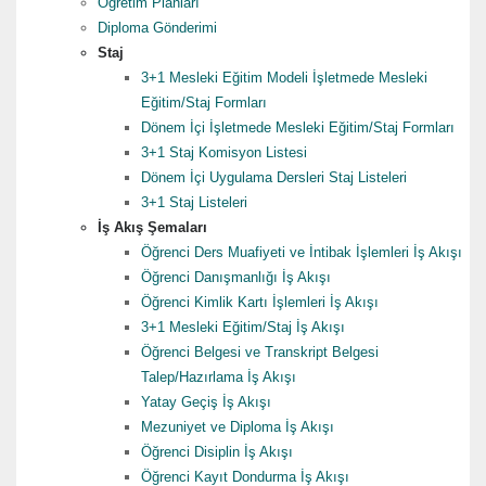
Öğretim Planları
Diploma Gönderimi
Staj
3+1 Mesleki Eğitim Modeli İşletmede Mesleki
Eğitim/Staj Formları
Dönem İçi İşletmede Mesleki Eğitim/Staj Formları
3+1 Staj Komisyon Listesi
Dönem İçi Uygulama Dersleri Staj Listeleri
3+1 Staj Listeleri
İş Akış Şemaları
Öğrenci Ders Muafiyeti ve İntibak İşlemleri İş Akışı
Öğrenci Danışmanlığı İş Akışı
Öğrenci Kimlik Kartı İşlemleri İş Akışı
3+1 Mesleki Eğitim/Staj İş Akışı
Öğrenci Belgesi ve Transkript Belgesi
Talep/Hazırlama İş Akışı
Yatay Geçiş İş Akışı
Mezuniyet ve Diploma İş Akışı
Öğrenci Disiplin İş Akışı
Öğrenci Kayıt Dondurma İş Akışı