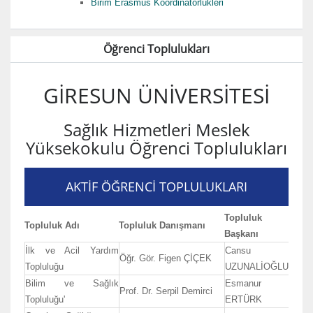
Birim Erasmus Koordinatörlükleri
Öğrenci Toplulukları
GİRESUN ÜNİVERSİTESİ
Sağlık Hizmetleri Meslek
Yüksekokulu Öğrenci Toplulukları
AKTİF ÖĞRENCİ TOPLULUKLARI
Topluluk
Topluluk Adı
Topluluk Danışmanı
Başkanı
İlk ve Acil Yardım
Cansu
Öğr. Gör. Figen ÇİÇEK
Topluluğu
UZUNALİOĞLU
Bilim ve Sağlık
Esmanur
Prof. Dr. Serpil Demirci
Topluluğu'
ERTÜRK