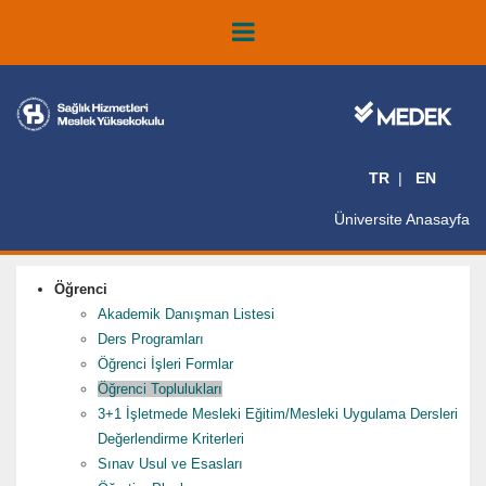
TR
EN
Üniversite Anasayfa
Öğrenci
Akademik Danışman Listesi
Ders Programları
Öğrenci İşleri Formlar
Öğrenci Toplulukları
3+1 İşletmede Mesleki Eğitim/Mesleki Uygulama Dersleri
Değerlendirme Kriterleri
Sınav Usul ve Esasları